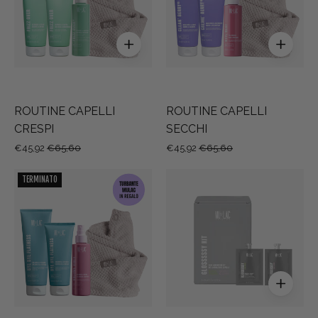
ROUTINE CAPELLI
ROUTINE CAPELLI
CRESPI
SECCHI
€45,92
€65,60
€45,92
€65,60
GLOSSSSSY
ROUTINE
TERMINATO
KIT
CAPELLI
-
VOLUMIZZATI
KIT
LAMINAZIONE
CAPELLI