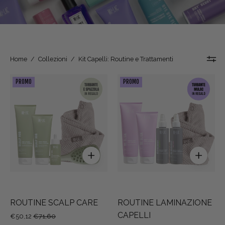
Home
/
Collezioni
/
Kit Capelli: Routine e Trattamenti
ROUTINE
ROUTINE
PROMO
PROMO
SCALP
LAMINAZIONE
CARE
CAPELLI
ROUTINE SCALP CARE
ROUTINE LAMINAZIONE
CAPELLI
€50,12
€71,60