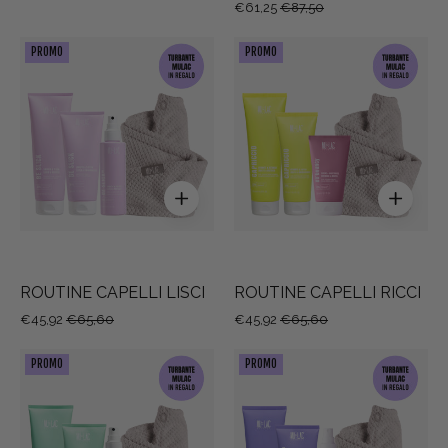
€61,25
€87,50
ROUTINE
ROUTINE
PROMO
PROMO
CAPELLI
CAPELLI
LISCI
RICCI
ROUTINE CAPELLI LISCI
ROUTINE CAPELLI RICCI
€45,92
€65,60
€45,92
€65,60
ROUTINE
ROUTINE
PROMO
PROMO
CAPELLI
CAPELLI
CRESPI
SECCHI