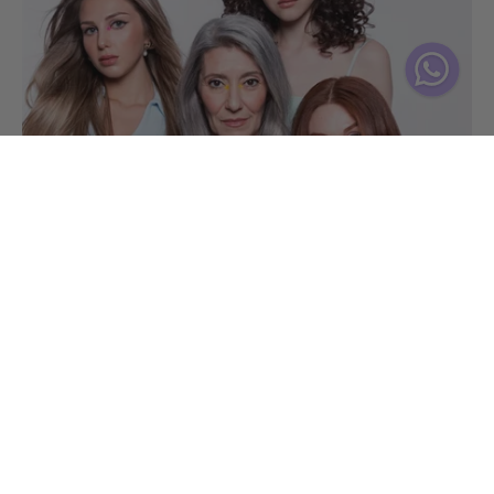
IL QUIZ CHE TI SUGGERISCE UNA ROUTINE SU