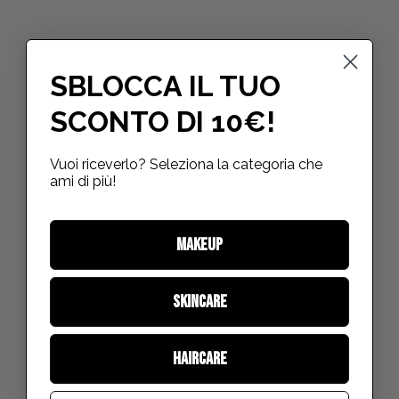
SBLOCCA IL TUO
SCONTO DI 10€!
Vuoi riceverlo? Seleziona la categoria che
ami di più!
MAKEUP
SKINCARE
HAIRCARE