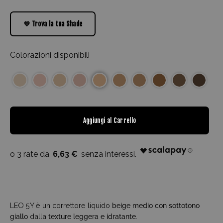
💜 Trova la tua Shade
Colorazioni disponibili
Aggiungi al Carrello
6,63 €
LEO 5Y è un correttore liquido
beige medio con sottotono
giallo
dalla
texture leggera e idratante
.