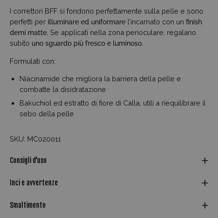
I correttori BFF si fondono perfettamente sulla pelle e sono
perfetti per
illuminare ed uniformare
l’incarnato con un
finish
demi matte.
Se applicati nella zona perioculare, regalano
subito
uno sguardo più fresco e luminoso.
Formulati con:
Niacinamide che migliora la barriera della pelle e
combatte la disidratazione
Bakuchiol ed estratto di fiore di Calla, utili a riequilibrare il
sebo della pelle
SKU: MC020011
Consigli d'uso
Inci e avvertenze
Smaltimento