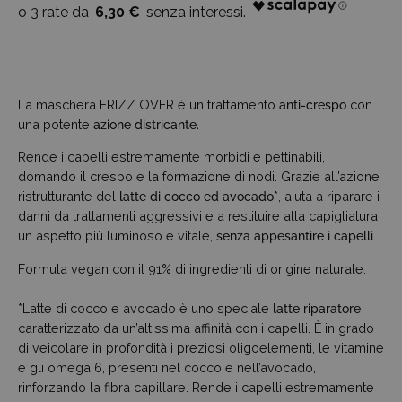
6,30 €
La maschera FRIZZ OVER è un trattamento
anti-crespo
con
una potente
azione districante.
Rende i capelli estremamente morbidi e pettinabili,
domando il crespo e la formazione di nodi. Grazie all’azione
ristrutturante del
latte di cocco ed avocado
*, aiuta a riparare i
danni da trattamenti aggressivi e a restituire alla capigliatura
un aspetto più luminoso e vitale,
senza appesantire i capelli
.
Formula vegan con il 91% di ingredienti di origine naturale.
*Latte di cocco e avocado è uno speciale
latte riparatore
caratterizzato da un’altissima affinità con i capelli. È in grado
di veicolare in profondità i preziosi oligoelementi, le vitamine
e gli omega 6, presenti nel cocco e nell’avocado,
rinforzando la fibra capillare. Rende i capelli estremamente