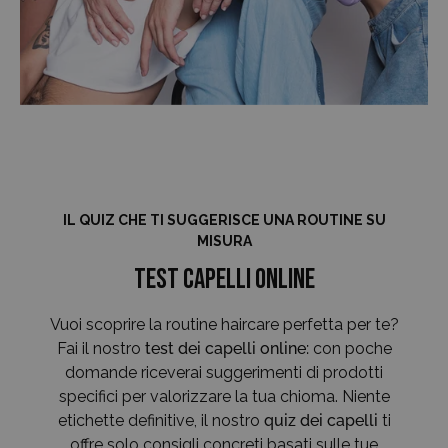
IL QUIZ CHE TI SUGGERISCE UNA ROUTINE SU
MISURA
Test Capelli online
Vuoi scoprire la routine haircare perfetta per te?
Fai il nostro
test dei capelli online:
con poche
domande riceverai suggerimenti di prodotti
specifici per valorizzare la tua chioma. Niente
etichette definitive, il nostro
quiz dei capelli
ti
offre solo consigli concreti basati sulle tue