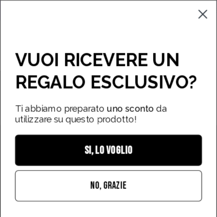
Vai
EDIZIONE GRATUITA SU TUTTI GLI ORDINI!
Campioncini gratuit
al
contenuto
Apri carrello
Apri
Stores
Apri
VUOI RICEVERE UN
barra
men
di
REGALO ESCLUSIVO?
di
Apri
ricerca
nav
immagine
lightbox
Ti abbiamo preparato
uno sconto
da
utilizzare su questo prodotto!
SI, LO VOGLIO
NO, GRAZIE