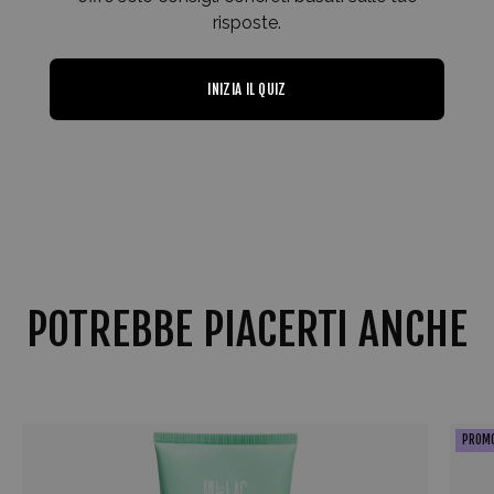
risposte.
INIZIA IL QUIZ
POTREBBE PIACERTI ANCHE
FRIZZ
PROM
OVER
HAIR