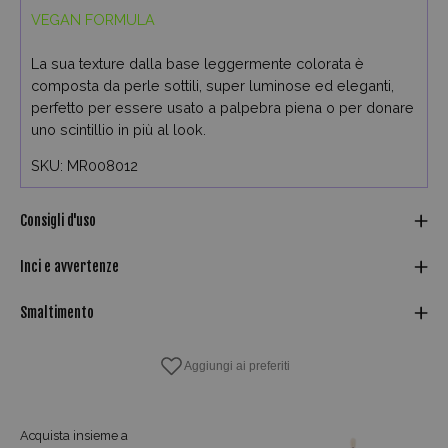
VEGAN FORMULA
La sua texture dalla base leggermente colorata è
composta da perle sottili, super luminose ed eleganti,
perfetto per essere usato a palpebra piena o per donare
uno scintillio in più al look.
SKU: MR008012
Consigli d'uso
Inci e avvertenze
Smaltimento
Acquista insieme a