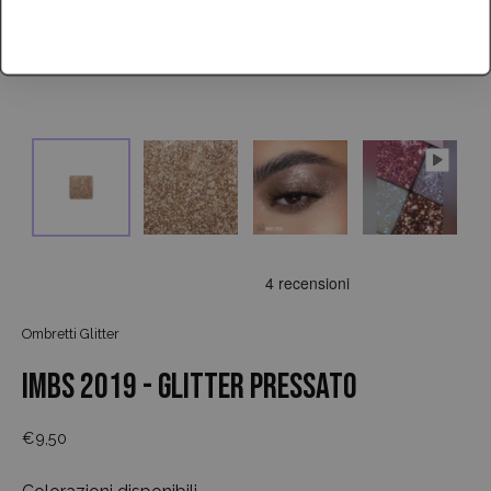
Ombretti Glitter
IMBS 2019 - GLITTER PRESSATO
€9,50