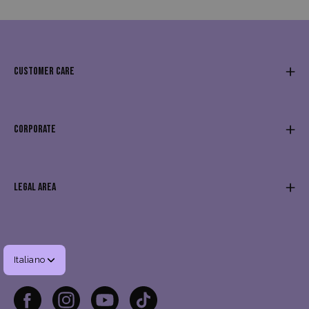
CUSTOMER CARE
CORPORATE
LEGAL AREA
Lingua
Italiano