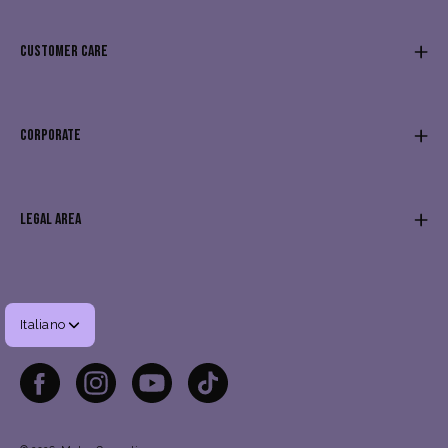
CUSTOMER CARE
CORPORATE
LEGAL AREA
Lingua
Italiano