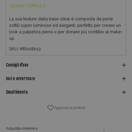
VEGAN FORMULA
La sua texture dalla base clear è composta da perle
sottili super luminose ed eleganti, perfetto per creare un
look a palpebra piena o per donare più scintillio al make-
up.
SKU: MR008013
Consigli d'uso
Inci e avvertenze
Smaltimento
Acquista insieme a